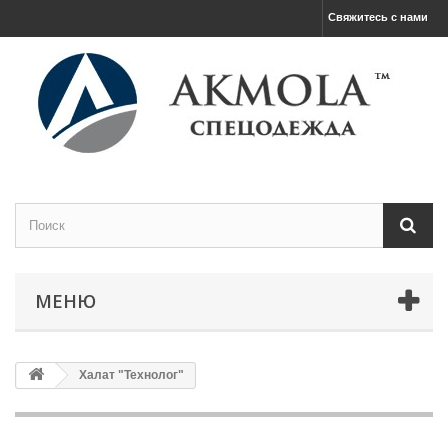
Свяжитесь с нами
МЕНЮ
Халат "Технолог"