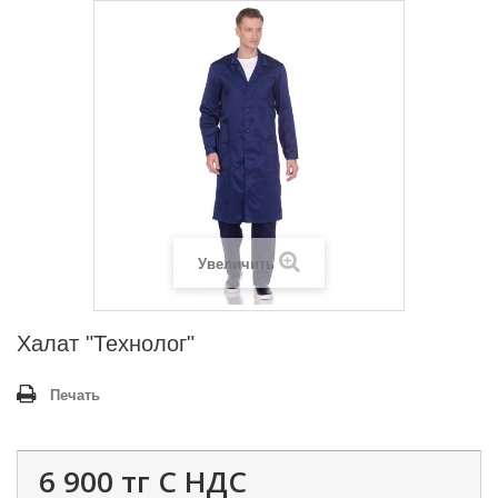
Увеличить
Халат "Технолог"
Печать
6 900 тг
С НДС