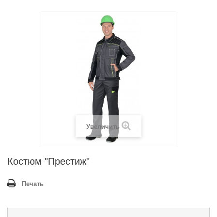
Увеличить
Костюм "Престиж"
Печать