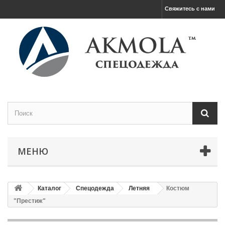
Свяжитесь с нами
МЕНЮ
Каталог
Спецодежда
Летняя
Костюм
"Престиж"