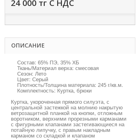
24 000 тг
С НДС
ОПИСАНИЕ
Состав: 65% ПЭ, 35% ХБ
Ткань/Материал верха: смесовая
Сезон: Лето
Цвет: Серый
Плотность/Толщина материала: 245 г/кв.м.
Комплектность: Куртка, брюки
Куртка, укороченная прямого силуэта, с
центральной застежкой на молнию накрытую
ветрозащитной планкой на кнопки, отложным
воротником, верхними прорезными карманами
с фигурными клапанами застегивающиеся на
потайную липучку, с правым накладным
карманом со складкой и клапаном