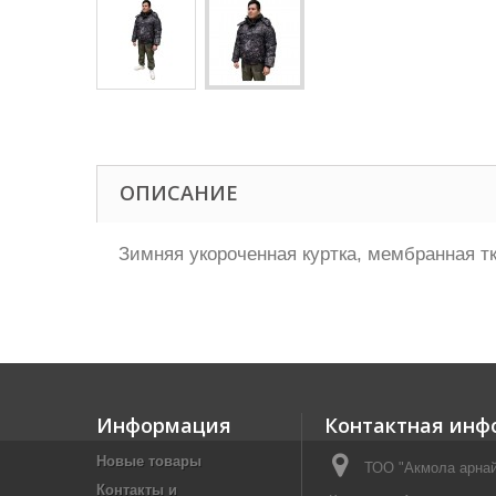
ОПИСАНИЕ
Зимняя укороченная куртка, мембранная тка
Информация
Контактная инф
Новые товары
ТОО "Акмола арнай
Контакты и