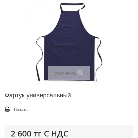
Увеличить
Фартук универсальный
Печать
2 600 тг
С НДС