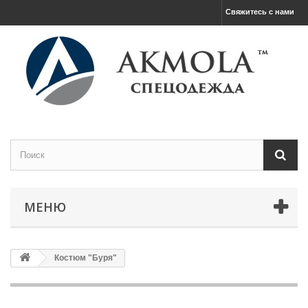
Свяжитесь с нами
МЕНЮ
Костюм "Буря"