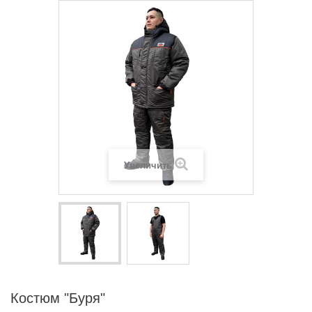
Увеличить
Костюм "Буря"