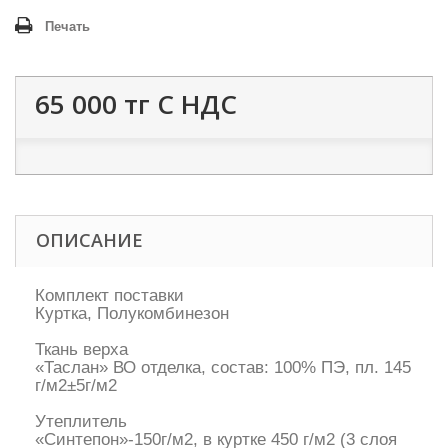
Печать
65 000 тг
С НДС
ОПИСАНИЕ
Комплект поставки
Куртка, Полукомбинезон
Ткань верха
«Таслан» ВО отделка, состав: 100% ПЭ, пл. 145
г/м2±5г/м2
Утеплитель
«Синтепон»-150г/м2, в куртке 450 г/м2 (3 слоя